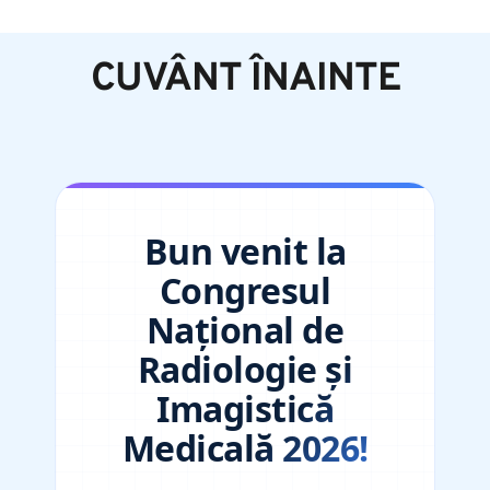
CUVÂNT ÎNAINTE
Bun venit la
Congresul
Național de
Radiologie și
Imagistică
Medicală 2026!