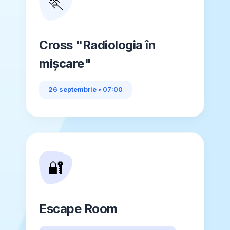
🏃
Cross "Radiologia în
mișcare"
26 septembrie • 07:00
🔐
Escape Room