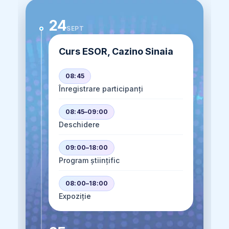
24
SEPT
Curs ESOR, Cazino Sinaia
08:45
Înregistrare participanți
08:45–09:00
Deschidere
09:00–18:00
Program științific
08:00–18:00
Expoziție