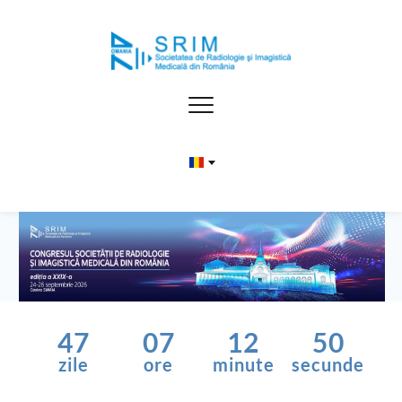
47
07
12
50
zile
ore
minute
secunde