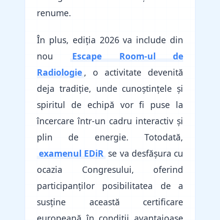
renume.
În plus, ediția 2026 va include din
nou
Escape Room-ul de
Radiologie
, o activitate devenită
deja tradiție, unde cunoștințele și
spiritul de echipă vor fi puse la
încercare într-un cadru interactiv și
plin de energie. Totodată,
examenul EDiR
se va desfășura cu
ocazia Congresului, oferind
participanților posibilitatea de a
susține această certificare
europeană în condiții avantajoase