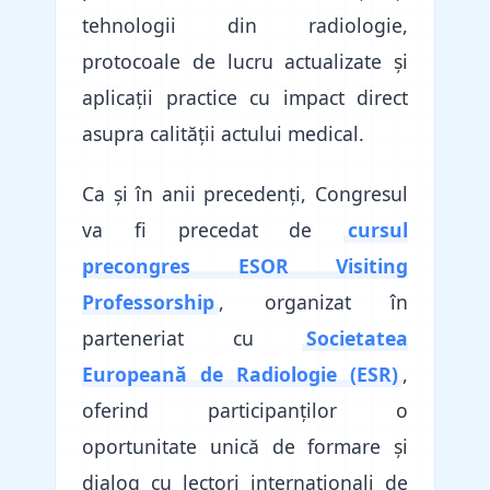
tehnologii din radiologie,
protocoale de lucru actualizate și
aplicații practice cu impact direct
asupra calității actului medical.
Ca și în anii precedenți, Congresul
va fi precedat de
cursul
precongres ESOR Visiting
Professorship
, organizat în
parteneriat cu
Societatea
Europeană de Radiologie (ESR)
,
oferind participanților o
oportunitate unică de formare și
dialog cu lectori internaționali de